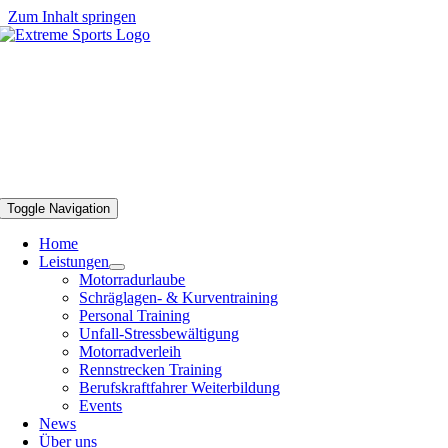
Zum Inhalt springen
Toggle Navigation
Home
Leistungen
Motorradurlaube
Schräglagen- & Kurventraining
Personal Training
Unfall-Stressbewältigung
Motorradverleih
Rennstrecken Training
Berufskraftfahrer Weiterbildung
Events
News
Über uns