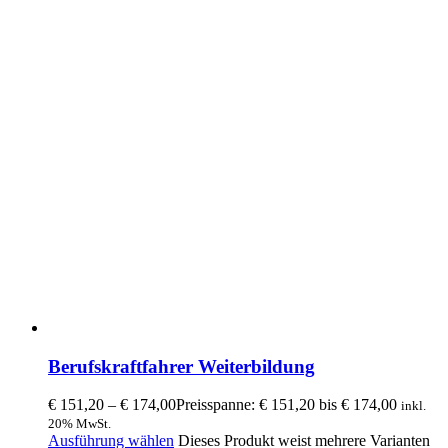
Berufskraftfahrer Weiterbildung
€
151,20
–
€
174,00
Preisspanne: € 151,20 bis € 174,00
inkl.
20% MwSt.
Ausführung wählen
Dieses Produkt weist mehrere Varianten