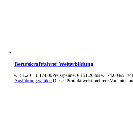
Berufskraftfahrer Weiterbildung
€
151,20
–
€
174,00
Preisspanne: € 151,20 bis € 174,00
inkl. 2
Ausführung wählen
Dieses Produkt weist mehrere Varianten a