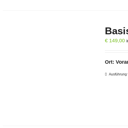
Basi
€
149,00
Ort:
Vorar
Ausführung