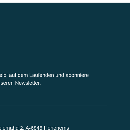
eib‘ auf dem Laufenden und abonniere
seren Newsletter.
ejomahd 2, A-6845 Hohenems