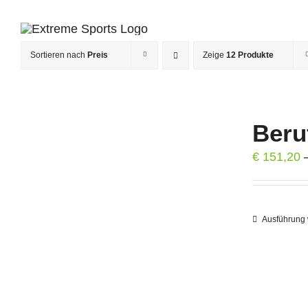
Zum
Inhalt
springen
Sortieren nach
Preis
Zeige
12 Produkte
Beru
€
151,20
Ausführung