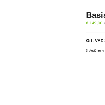
Basi
€
149,00
Ort:
VAZ 
Ausführung