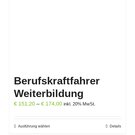
Berufskraftfahrer
Weiterbildung
Preisspanne:
€
151,20
–
€
174,00
inkl. 20% MwSt.
€ 151,20
bis
Ausführung wählen
Dieses
Details
€ 174,00