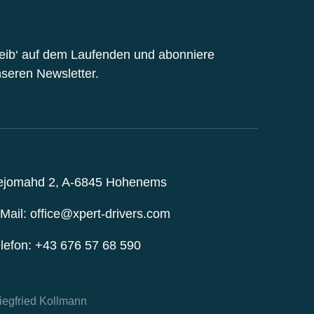
eite
eib‘ auf dem Laufenden und abonniere
seren Newsletter.
ejomahd 2, A-6845 Hohenems
Mail: office@xpert-drivers.com
lefon: +43 676 57 68 590
iegfried Kollmann