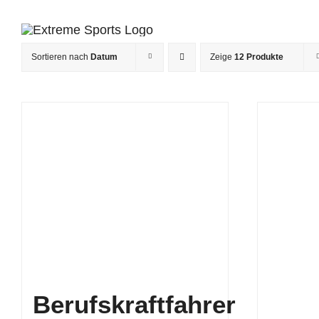
Zum
Inhalt
springen
Sortieren nach
Datum
Zeige
12 Produkte
Berufskraftfahrer