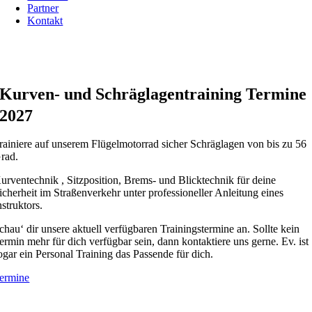
Partner
Kontakt
Kurven- und Schräglagentraining Termine
2027
rainiere auf unserem Flügelmotorrad sicher Schräglagen von bis zu 56
rad.
urventechnik , Sitzposition, Brems- und Blicktechnik für deine
icherheit im Straßenverkehr unter professioneller Anleitung eines
nstruktors.
chau‘ dir unsere aktuell verfügbaren Trainingstermine an. Sollte kein
ermin mehr für dich verfügbar sein, dann kontaktiere uns gerne. Ev. ist
ogar ein Personal Training das Passende für dich.
ermine