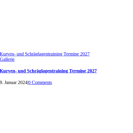
Kurven- und Schräglagentraining Termine 2027
Gallerie
Kurven- und Schräglagentraining Termine 2027
9. Januar 2024
|
0 Comments