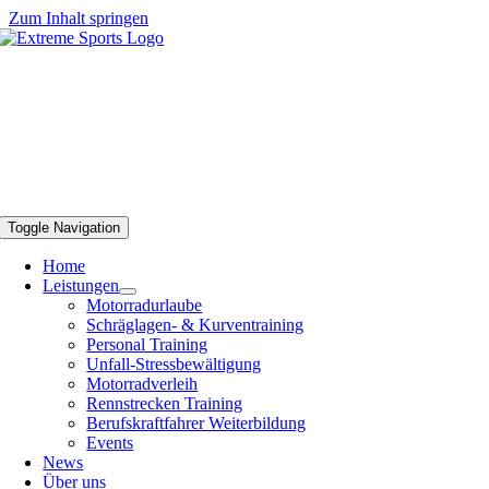
Zum Inhalt springen
Toggle Navigation
Home
Leistungen
Motorradurlaube
Schräglagen- & Kurventraining
Personal Training
Unfall-Stressbewältigung
Motorradverleih
Rennstrecken Training
Berufskraftfahrer Weiterbildung
Events
News
Über uns