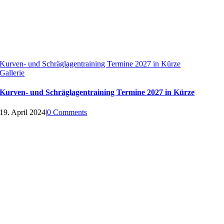
Kurven- und Schräglagentraining Termine 2027 in Kürze
Gallerie
Kurven- und Schräglagentraining Termine 2027 in Kürze
19. April 2024
|
0 Comments